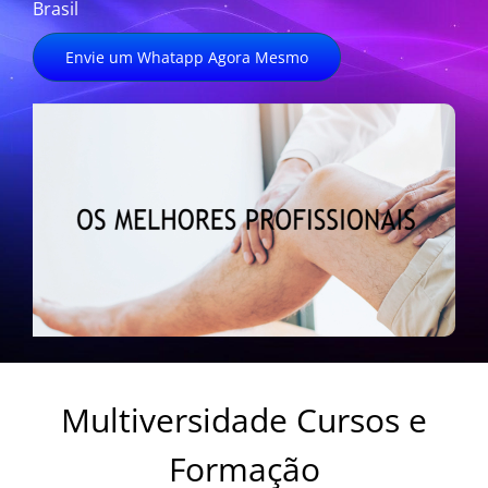
Brasil
Envie um Whatapp Agora Mesmo
Multiversidade Cursos e
Formação