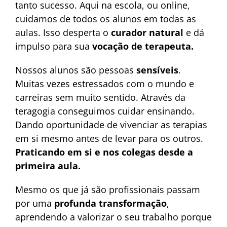
agu
tanto sucesso. Aqui na escola, ou online,
cuidamos de todos os alunos em todas as
aulas. Isso desperta o
curador natural
e dá
impulso para sua
vocação de terapeuta.
Nossos alunos são pessoas
sensíveis
.
Muitas vezes estressados com o mundo e
carreiras sem muito sentido. Através da
teragogia conseguimos cuidar ensinando.
Dando oportunidade de vivenciar as terapias
em si mesmo antes de levar para os outros.
Praticando em si e nos colegas desde a
primeira aula.
Mesmo os que já são profissionais passam
por uma
profunda transformação
,
aprendendo a valorizar o seu trabalho porque