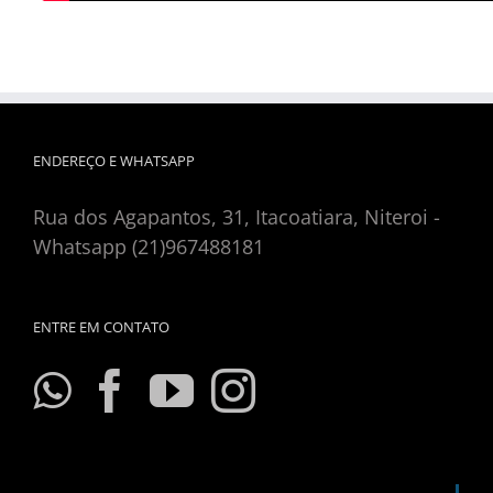
ENDEREÇO E WHATSAPP
Rua dos Agapantos, 31, Itacoatiara, Niteroi -
Whatsapp (21)967488181
ENTRE EM CONTATO