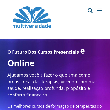
Ir
para
o
conteúdo
e
O Futuro Dos Cursos Presenciais
Online
Ajudamos você a fazer o que ama como
profissional das terapias, vivendo com mais
saúde, realização profunda, propósito e
conforto financeiro.
Os melhores cursos de formação de terapeutas do