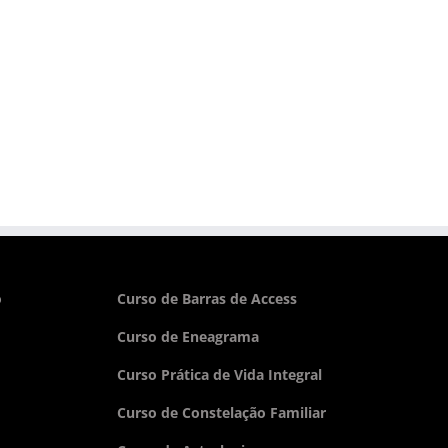
o
Curso de Barras de Access
Curso de Eneagrama
Curso Prática de Vida Integral
Curso de Constelação Familiar