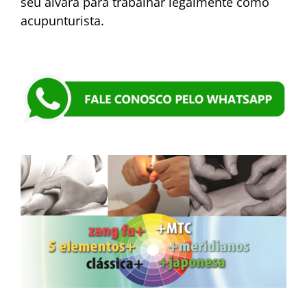
seu alvará para trabalhar legalmente como
acupunturista.