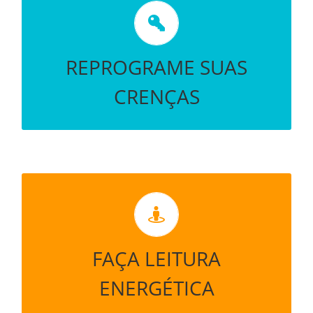
REVEJA SEUS LIMITES
REPROGRAME SUAS
CRENÇAS
VÁ DIRETO AO PONTO DESCOBRINDO AS
CAUSAS
FAÇA LEITURA
ENERGÉTICA