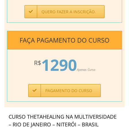
QUERO FAZER A INSCRIÇÃO.
FAÇA PAGAMENTO DO CURSO
1290
R$
Apenas Curso
PAGAMENTO DO CURSO
CURSO THETAHEALING NA MULTIVERSIDADE
– RIO DE JANEIRO – NITERÓI – BRASIL