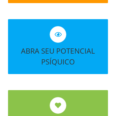
ALINHE SEU CHACRAS COM
CONSCIÊNCIA
ABRA SEU POTENCIAL
PSÍQUICO
LIBERE PADRÕES QUE NÃO SERVEM
MAIS