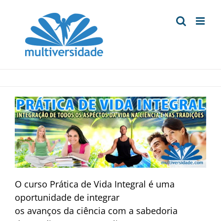
Ir
para
o
conteúdo
CURSO PRÁTICA DE VIDA INTEGRAL
O curso Prática de Vida Integral é uma
oportunidade de integrar
os avanços da ciência com a sabedoria