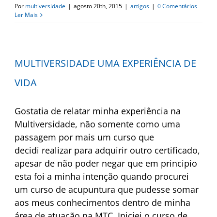
Por
multiversidade
|
agosto 20th, 2015
|
artigos
|
0 Comentários
Ler Mais
MULTIVERSIDADE UMA EXPERIÊNCIA DE
VIDA
Gostatia de relatar minha experiência na
Multiversidade, não somente como uma
passagem por mais um curso que
decidi realizar para adquirir outro certificado,
apesar de não poder negar que em principio
esta foi a minha intenção quando procurei
um curso de acupuntura que pudesse somar
aos meus conhecimentos dentro de minha
área de atuação na MTC. Iniciei o curso de