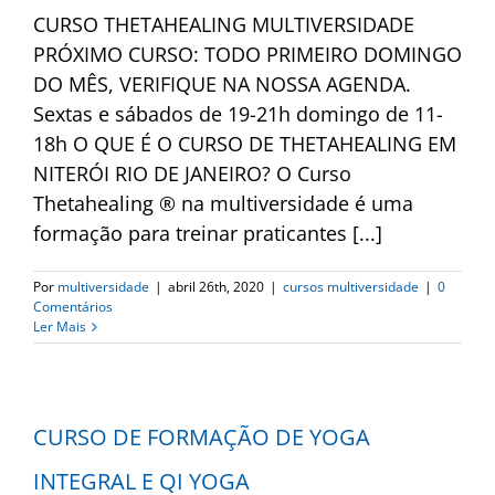
CURSO THETAHEALING MULTIVERSIDADE
PRÓXIMO CURSO: TODO PRIMEIRO DOMINGO
DO MÊS, VERIFIQUE NA NOSSA AGENDA.
Sextas e sábados de 19-21h domingo de 11-
18h O QUE É O CURSO DE THETAHEALING EM
NITERÓI RIO DE JANEIRO? O Curso
Thetahealing ® na multiversidade é uma
formação para treinar praticantes [...]
Por
multiversidade
|
abril 26th, 2020
|
cursos multiversidade
|
0
Comentários
Ler Mais
CURSO DE FORMAÇÃO DE YOGA
INTEGRAL E QI YOGA