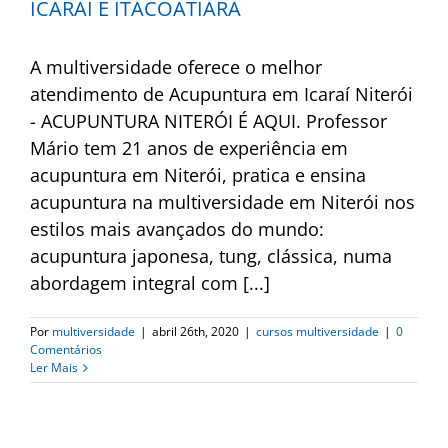
ICARAÍ E ITACOATIARA
A multiversidade oferece o melhor
atendimento de Acupuntura em Icaraí Niterói
- ACUPUNTURA NITERÓI É AQUI. Professor
Mário tem 21 anos de experiência em
acupuntura em Niterói, pratica e ensina
acupuntura na multiversidade em Niterói nos
estilos mais avançados do mundo:
acupuntura japonesa, tung, clássica, numa
abordagem integral com [...]
Por
multiversidade
|
abril 26th, 2020
|
cursos multiversidade
|
0
Comentários
Ler Mais