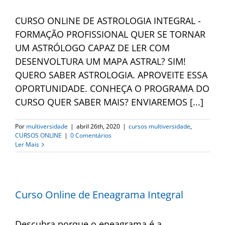
CURSO ONLINE DE ASTROLOGIA INTEGRAL -
FORMAÇÃO PROFISSIONAL QUER SE TORNAR
UM ASTRÓLOGO CAPAZ DE LER COM
DESENVOLTURA UM MAPA ASTRAL? SIM!
QUERO SABER ASTROLOGIA. APROVEITE ESSA
OPORTUNIDADE. CONHEÇA O PROGRAMA DO
CURSO QUER SABER MAIS? ENVIAREMOS [...]
Por
multiversidade
|
abril 26th, 2020
|
cursos multiversidade
,
CURSOS ONLINE
|
0 Comentários
Ler Mais
Curso Online de Eneagrama Integral
Descubra porque o eneagrama é a