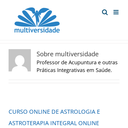
Ir
para
o
conteúdo
Sobre
multiversidade
Professor de Acupuntura e outras
Práticas Integrativas em Saúde.
CURSO ONLINE DE ASTROLOGIA E
ASTROTERAPIA INTEGRAL ONLINE