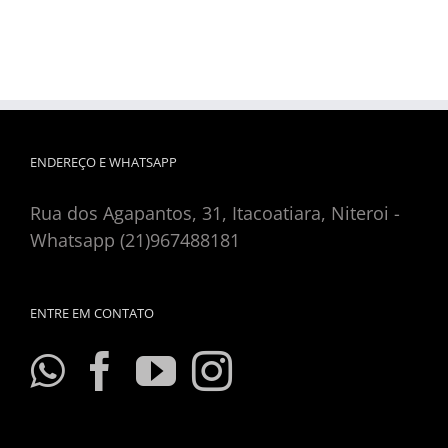
ENDEREÇO E WHATSAPP
Rua dos Agapantos, 31, Itacoatiara, Niteroi -
Whatsapp (21)967488181
ENTRE EM CONTATO