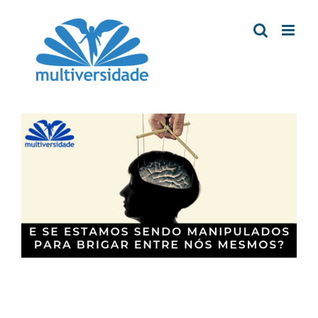
Ir
para
o
conteúdo