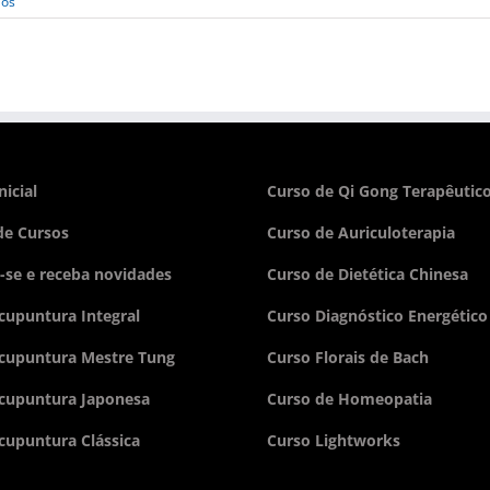
ios
nicial
Curso de Qi Gong Terapêutic
e Cursos
Curso de Auriculoterapia
-se e receba novidades
Curso de Dietética Chinesa
cupuntura Integral
Curso Diagnóstico Energético
cupuntura Mestre Tung
Curso Florais de Bach
cupuntura Japonesa
Curso de Homeopatia
cupuntura Clássica
Curso Lightworks