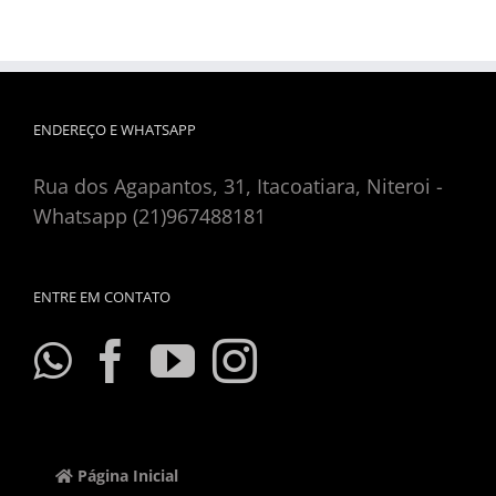
ENDEREÇO E WHATSAPP
Rua dos Agapantos, 31, Itacoatiara, Niteroi -
Whatsapp (21)967488181
ENTRE EM CONTATO
Página Inicial