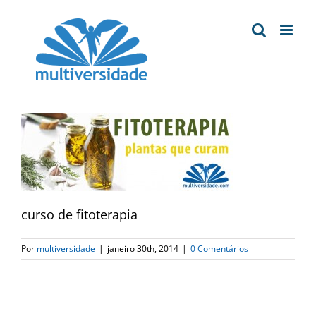
Ir
para
o
conteúdo
curso de fitoterapia
Por
multiversidade
|
janeiro 30th, 2014
|
0 Comentários