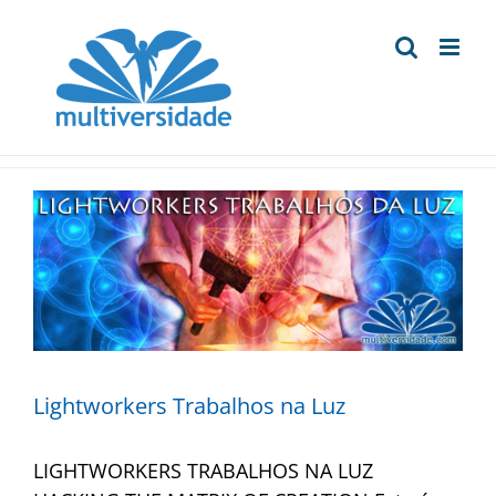
Ir
para
o
conteúdo
Lightworkers Trabalhos na Luz
LIGHTWORKERS TRABALHOS NA LUZ