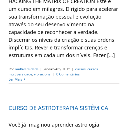
HACKING THE MATRIX OF CREATION Este é
um curso em milagres. Dirigido para acelerar
sua transformação pessoal e evolução
através do seu desenvolvimento na
capacidade de reconhecer a verdade.
Discernir os níveis da criação e suas ordens
implícitas. Rever e transformar crenças e
estruturas em cada um dos níveis. Fazer [...]
Por
multiversidade
|
janeiro 4th, 2015
|
cursos
,
cursos
multiversidade
,
vibracional
|
0 Comentários
Ler Mais
CURSO DE ASTROTERAPIA SISTÊMICA
Você já imaginou aprender astrologia