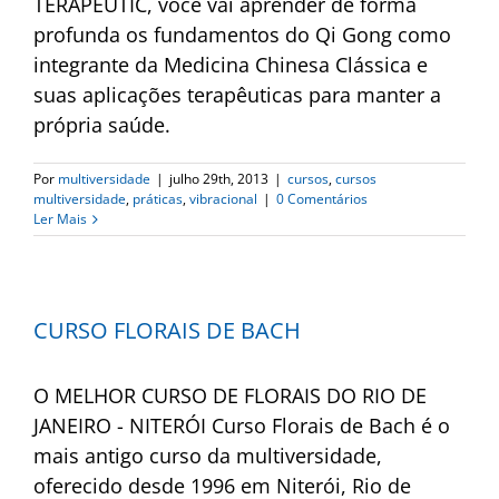
TERAPEUTIC, você vai aprender de forma
profunda os fundamentos do Qi Gong como
integrante da Medicina Chinesa Clássica e
suas aplicações terapêuticas para manter a
própria saúde.
Por
multiversidade
|
julho 29th, 2013
|
cursos
,
cursos
multiversidade
,
práticas
,
vibracional
|
0 Comentários
Ler Mais
CURSO FLORAIS DE BACH
O MELHOR CURSO DE FLORAIS DO RIO DE
JANEIRO - NITERÓI Curso Florais de Bach é o
mais antigo curso da multiversidade,
oferecido desde 1996 em Niterói, Rio de