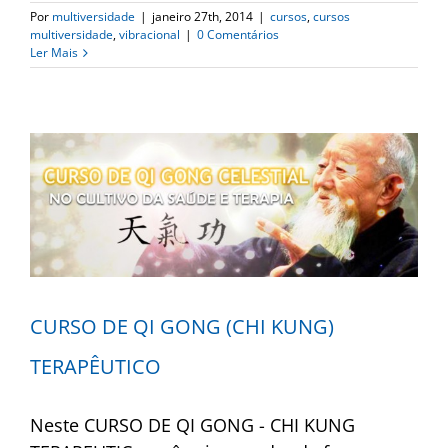
Por
multiversidade
|
janeiro 27th, 2014
|
cursos
,
cursos
multiversidade
,
vibracional
|
0 Comentários
Ler Mais
CURSO DE QI GONG (CHI KUNG)
TERAPÊUTICO
Neste CURSO DE QI GONG - CHI KUNG