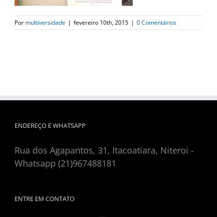
Por
multiversidade
|
fevereiro 10th, 2015
|
0 Comentários
ENDEREÇO E WHATSAPP
Rua dos Agapantos, 31, Itacoatiara, Niteroi -
Whatsapp (21)967488181
ENTRE EM CONTATO